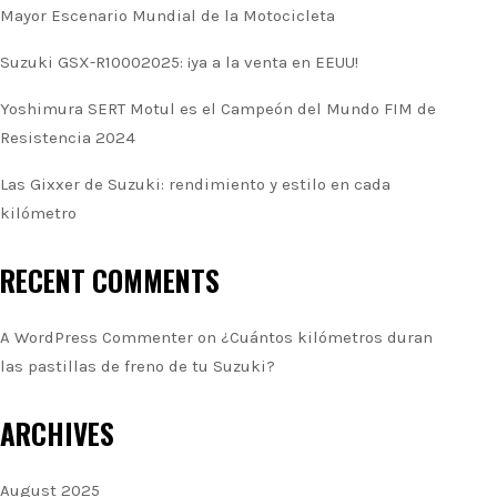
Mayor Escenario Mundial de la Motocicleta
Suzuki GSX-R10002025: ¡ya a la venta en EEUU!
Yoshimura SERT Motul es el Campeón del Mundo FIM de
Resistencia 2024
Las Gixxer de Suzuki: rendimiento y estilo en cada
kilómetro
RECENT COMMENTS
A WordPress Commenter
on
¿Cuántos kilómetros duran
las pastillas de freno de tu Suzuki?
ARCHIVES
August 2025