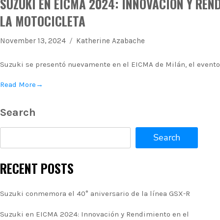
SUZUKI EN EICMA 2024: INNOVACIÓN Y REN
LA MOTOCICLETA
November 13, 2024
Katherine Azabache
Suzuki se presentó nuevamente en el EICMA de Milán, el event
Read More
→
Search
Search
RECENT POSTS
Suzuki conmemora el 40° aniversario de la línea GSX-R
Suzuki en EICMA 2024: Innovación y Rendimiento en el