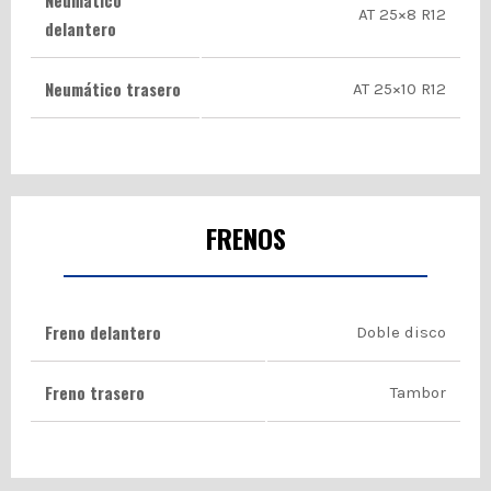
Neumático
AT 25×8 R12
delantero
Neumático trasero
AT 25×10 R12
FRENOS
Freno delantero
Doble disco
Freno trasero
Tambor