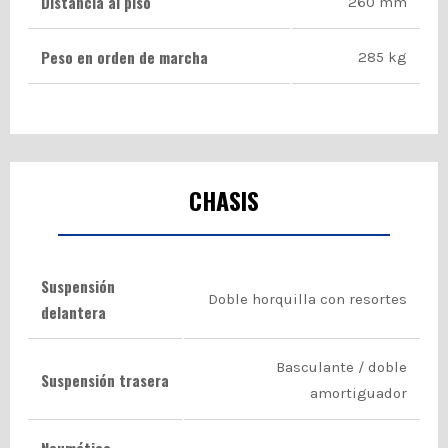
Distancia al piso
260 mm
Peso en orden de marcha
285 kg
CHASIS
Suspensión
Doble horquilla con resortes
delantera
Basculante / doble
Suspensión trasera
amortiguador