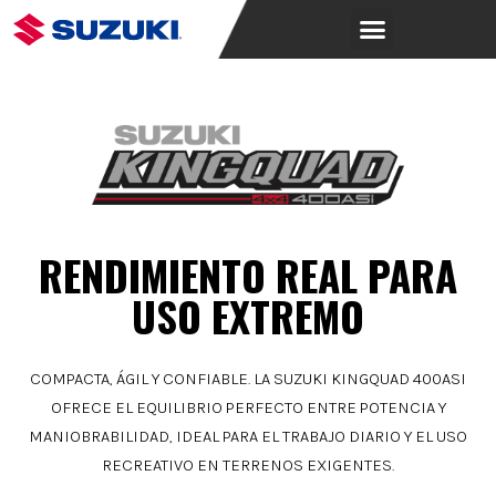
RENDIMIENTO REAL PARA
USO EXTREMO
COMPACTA, ÁGIL Y CONFIABLE. LA SUZUKI KINGQUAD 400ASI
OFRECE EL EQUILIBRIO PERFECTO ENTRE POTENCIA Y
MANIOBRABILIDAD, IDEAL PARA EL TRABAJO DIARIO Y EL USO
RECREATIVO EN TERRENOS EXIGENTES.