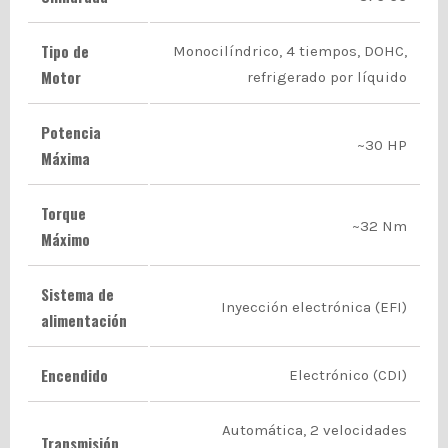
Tipo de
Monocilíndrico, 4 tiempos, DOHC,
Motor
refrigerado por líquido
Potencia
~
30 HP
Máxima
Torque
~
32 Nm
Máximo
Sistema de
Inyección electrónica (EFI)
alimentación
Encendido
Electrónico (CDI)
Automática, 2 velocidades
Transmisión