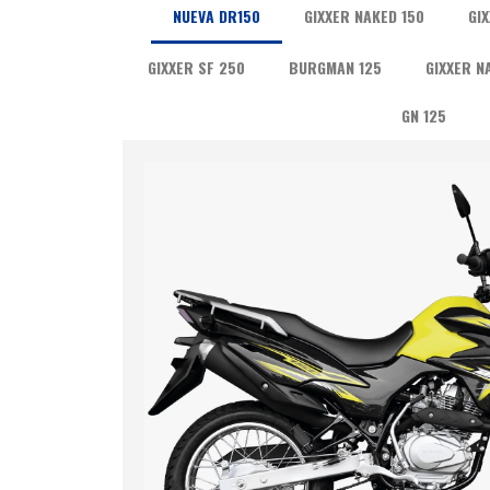
NUEVA DR150
GIXXER NAKED 150
GIX
GIXXER SF 250
BURGMAN 125
GIXXER N
GN 125