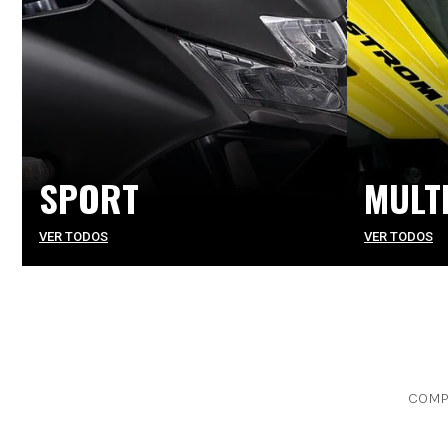
SPORT
MULT
VER TODOS
VER TODOS
COMPA