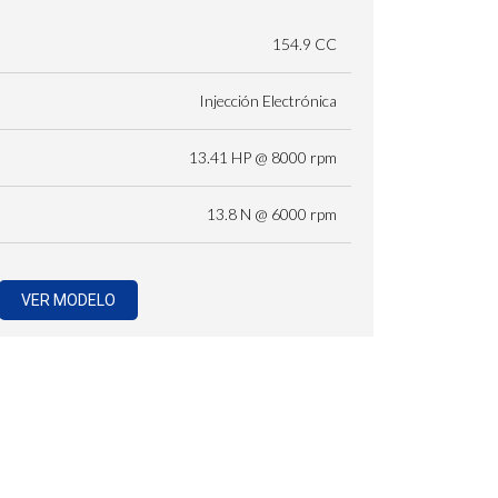
154.9 CC
Injección Electrónica
13.41 HP @ 8000 rpm
13.8 N @ 6000 rpm
VER MODELO