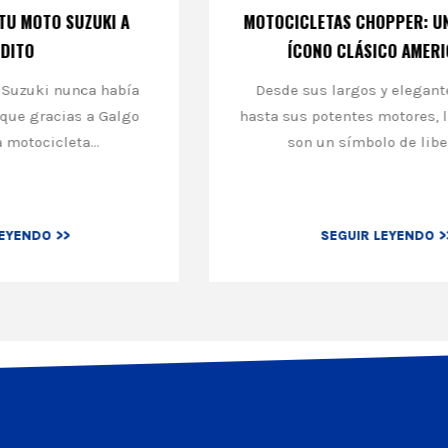
MOTOCICLETAS CHOPPER: UNA GUÍA DEL
ÍCONO CLÁSICO AMERICANO
Desde sus largos y elegantes marcos
hasta sus potentes motores, las choppers
son un símbolo de libertad...
SEGUIR LEYENDO >>