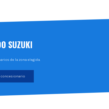
DO SUZUKI
rios de la zona elegida.
 concesionario