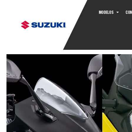
MODELOS
COM