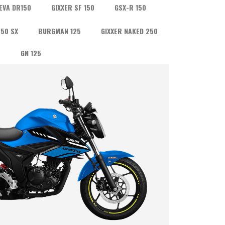
EVA DR150
GIXXER SF 150
GSX-R 150
50 SX
BURGMAN 125
GIXXER NAKED 250
GN 125