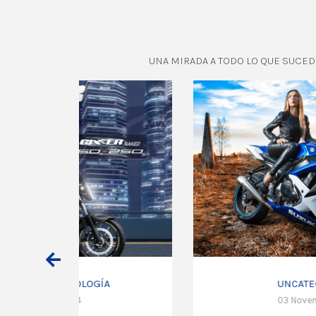
UNA MIRADA A TODO LO QUE SUCEDE
UNCATEGORIZED
03 November 2023