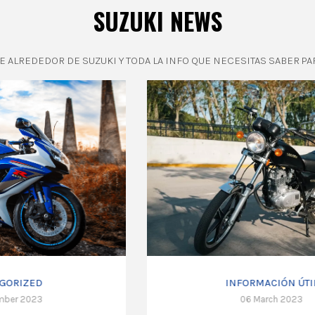
SUZUKI NEWS
 ALREDEDOR DE SUZUKI Y TODA LA INFO QUE NECESITAS SABER PA
INFORMACIÓN ÚTIL
06 March 2023