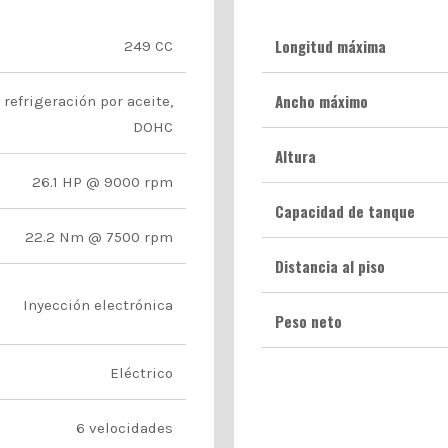
Longitud máxima
249 CC
Ancho máximo
 refrigeración por aceite,
DOHC
Altura
26.1 HP @ 9000 rpm
Capacidad de tanque
22.2 Nm @ 7500 rpm
Distancia al piso
Inyección electrónica
Peso neto
Eléctrico
6 velocidades