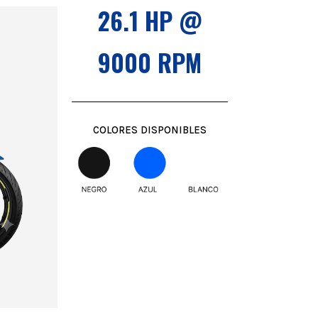
26.1 HP @
9000 RPM
COLORES DISPONIBLES