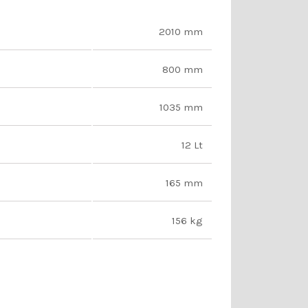
2010 mm
800 mm
1035 mm
12 Lt
165 mm
156 kg