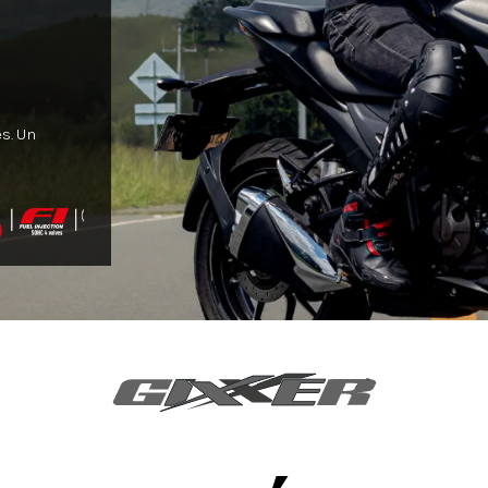
s. Un