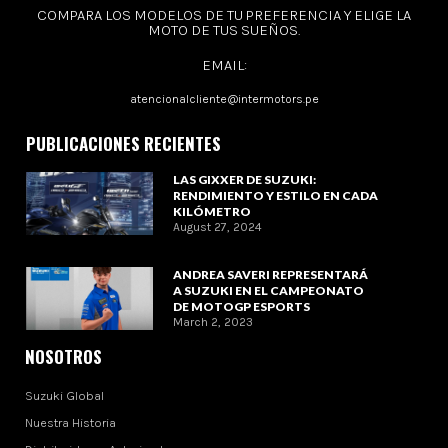
COMPARA LOS MODELOS DE TU PREFERENCIA Y ELIGE LA
MOTO DE TUS SUEÑOS.
EMAIL:
atencionalcliente@intermotors.pe
PUBLICACIONES RECIENTES
LAS GIXXER DE SUZUKI:
RENDIMIENTO Y ESTILO EN CADA
KILÓMETRO
August 27, 2024
ANDREA SAVERI REPRESENTARÁ
A SUZUKI EN EL CAMPEONATO
DE MOTOGP ESPORTS
March 2, 2023
NOSOTROS
Suzuki Global
Nuestra Historia