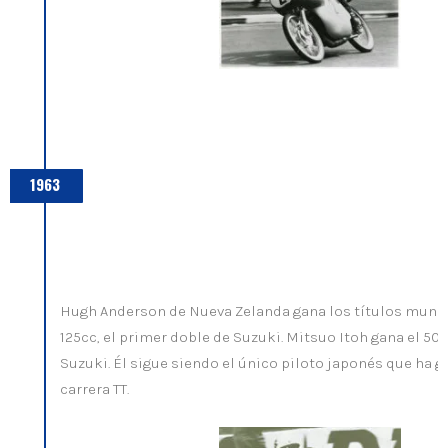
1963
Hugh Anderson de Nueva Zelanda gana los títulos mundi
125cc, el primer doble de Suzuki. Mitsuo Itoh gana el 50c
Suzuki. Él sigue siendo el único piloto japonés que ha 
carrera TT.