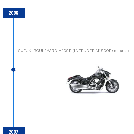
2006
SUZUKI BOULEVARD M109R (INTRUDER M1800R) se estrena
2007