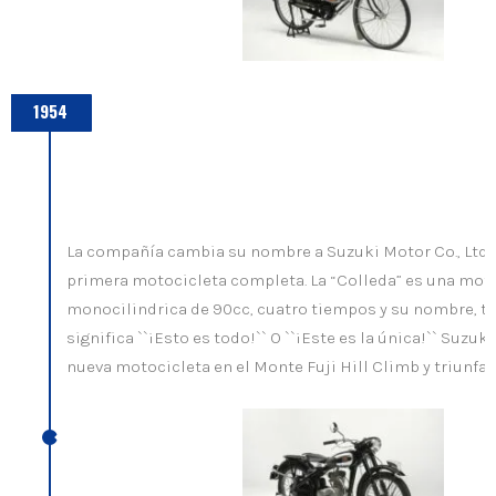
1954
La compañía cambia su nombre a Suzuki Motor Co., Ltd 
primera motocicleta completa. La “Colleda” es una mot
monocilindrica de 90cc, cuatro tiempos y su nombre, t
significa ``¡Esto es todo!`` O ``¡Este es la única!`` Suzuk
nueva motocicleta en el Monte Fuji Hill Climb y triunfa s