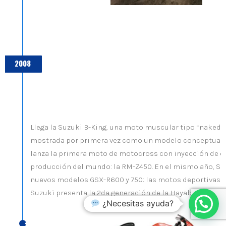
2008
Llega la Suzuki B-King, una moto muscular tipo “naked” 
mostrada por primera vez como un modelo conceptual e
lanza la primera moto de motocross con inyección de 
producción del mundo: la RM-Z450. En el mismo año, Suz
nuevos modelos GSX-R600 y 750: las motos deportivas m
Suzuki presenta la 2da generación de la Hayabusa 1300.
¿Necesitas ayuda?