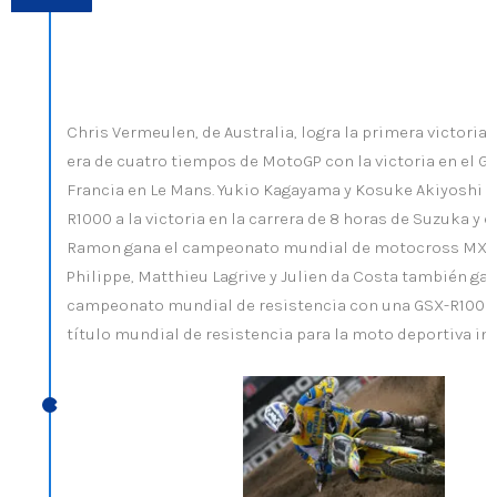
Chris Vermeulen, de Australia, logra la primera victoria 
era de cuatro tiempos de MotoGP con la victoria en el G
Francia en Le Mans. Yukio Kagayama y Kosuke Akiyoshi ll
R1000 a la victoria en la carrera de 8 horas de Suzuka y e
Ramon gana el campeonato mundial de motocross MX1.
Philippe, Matthieu Lagrive y Julien da Costa también ga
campeonato mundial de resistencia con una GSX-R1000: 
título mundial de resistencia para la moto deportiva ins